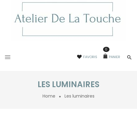
0
FAVORIS
PANIER
LES LUMINAIRES
Home
Les luminaires