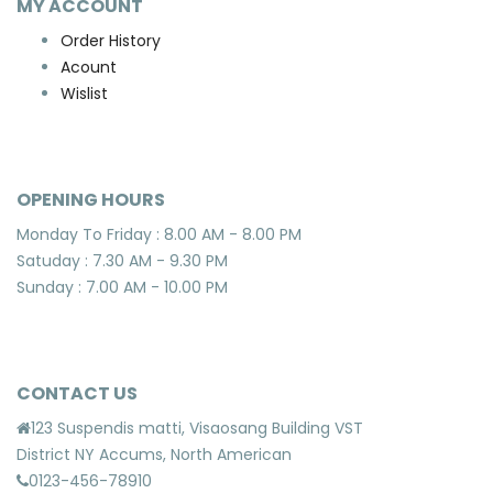
MY ACCOUNT
Order History
Acount
Wislist
OPENING HOURS
Monday To Friday : 8.00 AM - 8.00 PM
Satuday : 7.30 AM - 9.30 PM
Sunday : 7.00 AM - 10.00 PM
CONTACT US
123 Suspendis matti, Visaosang Building VST
District NY Accums, North American
0123-456-78910