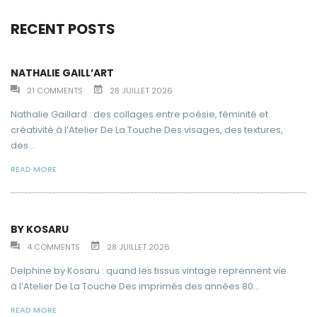
RECENT POSTS
NATHALIE GAILL’ART
21
COMMENTS
28 JUILLET 2026
Nathalie Gaillard : des collages entre poésie, féminité et
créativité à l’Atelier De La Touche Des visages, des textures,
des...
READ MORE
BY KOSARU
4
COMMENTS
28 JUILLET 2026
Delphine by Kosaru : quand les tissus vintage reprennent vie
à l’Atelier De La Touche Des imprimés des années 80...
READ MORE