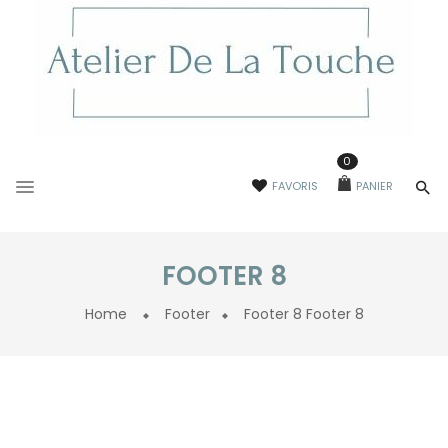
0
FAVORIS
PANIER
FOOTER 8
Home
Footer
Footer 8
Footer 8