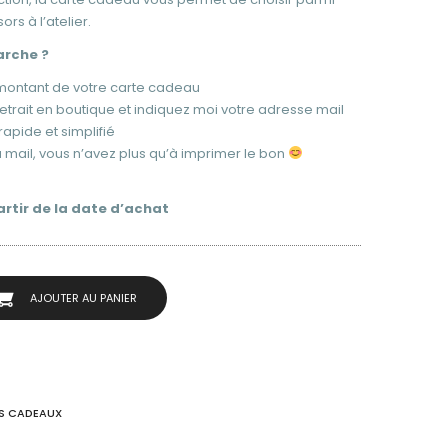
rs à l’atelier.
rche ?
 montant de votre carte cadeau
retrait en boutique et indiquez moi votre adresse mail
rapide et simplifié
 mail, vous n’avez plus qu’à imprimer le bon
artir de la date d’achat
AJOUTER AU PANIER
ES CADEAUX