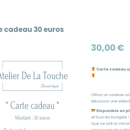
e cadeau 30 euros
30,00
€
Carte cadeau spé
Offrez un cadeau ori
découvrir une sélect
Disponible en p
et tous les budgets !
Que ce soit un miroi
un souvenir de colle