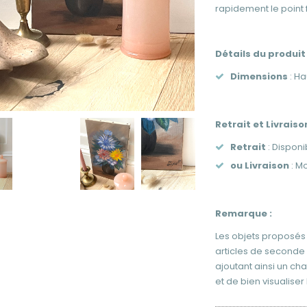
rapidement le point 
Détails du produit 
Dimensions
: Ha
Retrait et Livraison
Retrait
: Dispon
ou Livraison
: Mo
Remarque :
Les objets proposés 
articles de seconde
ajoutant ainsi un ch
et de bien visualiser