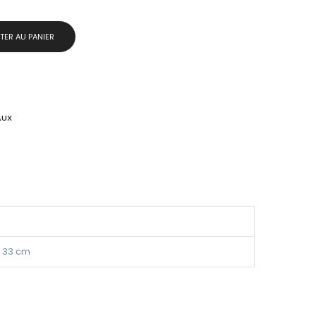
TER AU PANIER
AUX
× 33 cm