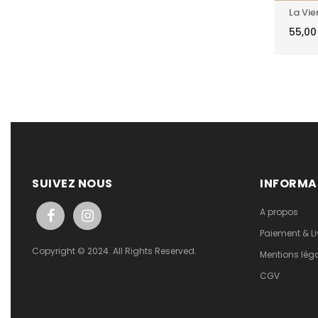
La Vie
55,0
SUIVEZ NOUS
INFORMA
A propos
Paiement & Li
Copyright © 2024. All Rights Reserved.
Mentions lég
CGV