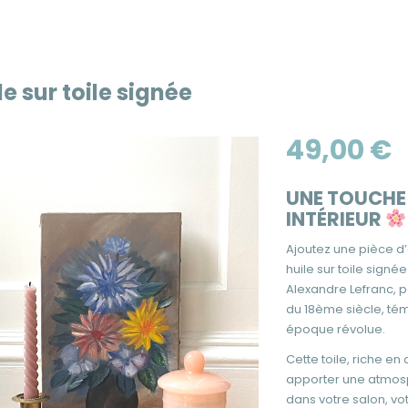
le sur toile signée
49,00
€
UNE TOUCHE
INTÉRIEUR
Ajoutez une pièce d’
huile sur toile sign
Alexandre Lefranc, p
du 18ème siècle, tém
époque révolue.
Cette toile, riche en
apporter une atmosph
dans votre salon, v