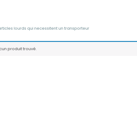
articles lourds qui necessitent un transporteur
cun produit trouvé.