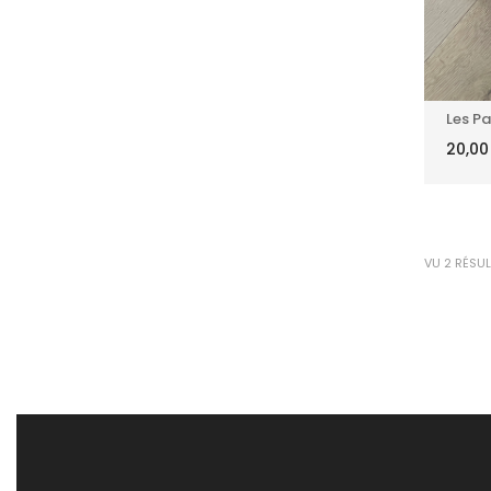
Les Pa
20,0
VU 2 RÉSU