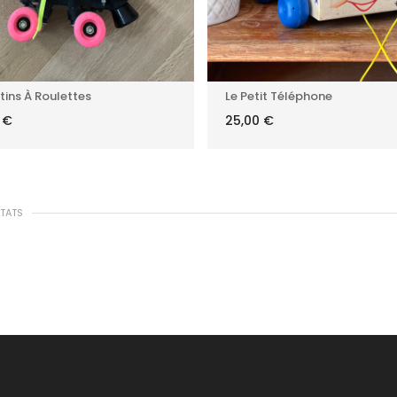
tins À Roulettes
Le Petit Téléphone
0
€
25,00
€
LTATS