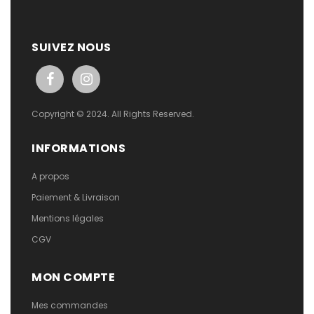
SUIVEZ NOUS
Copyright © 2024. All Rights Reserved.
INFORMATIONS
A propos
Paiement & Livraison
Mentions légales
CGV
MON COMPTE
Mes commandes