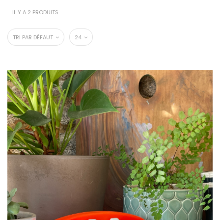
IL Y A 2 PRODUITS
TRI PAR DÉFAUT
24