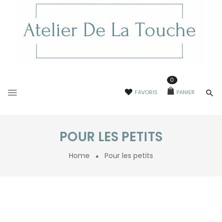
0
FAVORIS
PANIER
POUR LES PETITS
Home
Pour les petits